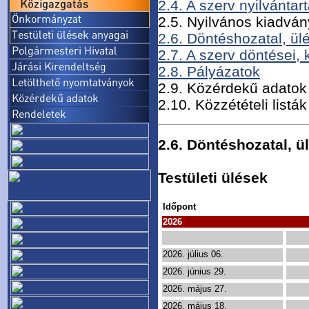
2.4. A szerv nyilvántar
2.5. Nyilvános kiadvá
2.6. Döntéshozatal, ül
2.7. A szerv döntései, 
2.8. Pályázatok
2.9. Közérdekű adatok
2.10. Közzétételi listák
2.6. Döntéshozatal, ü
Testületi ülések
Időpont
2026
2026. július 06.
2026. június 29.
2026. május 27.
2026. május 18.