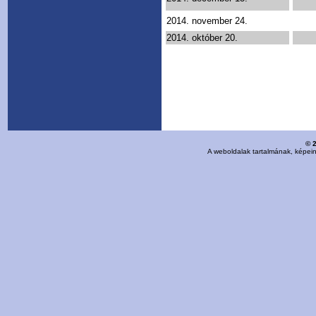
2014. november 24.
2014. október 20.
© 
A weboldalak tartalmának, képei