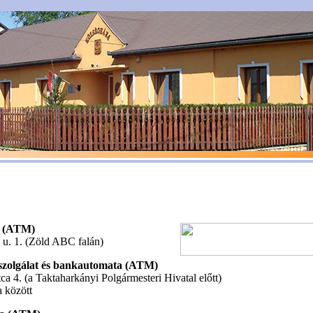
a (ATM)
u. 1. (Zöld ABC falán)
zolgálat és bankautomata (ATM)
a 4. (a Taktaharkányi Polgármesteri Hivatal előtt)
 között