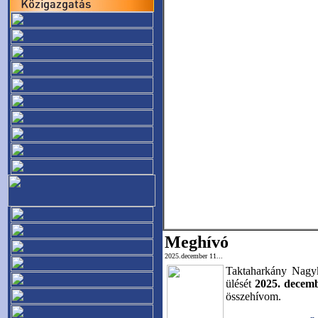
Meghívó
2025.december 11...
Taktaharkány Nagyk
ülését
2025. decem
összehívom.