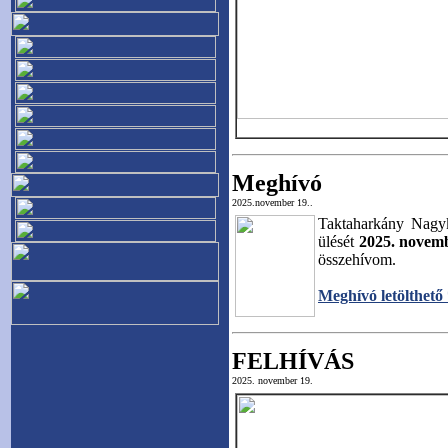
Meghívó
2025.november 19..
Taktaharkány Nagyk
ülését
2025. novem
összehívom.
Meghívó letölthető
FELHÍVÁS
2025. november 19.