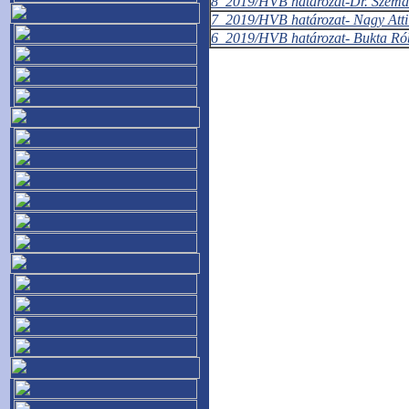
8_2019/HVB határozat-Dr. Szemán 
7_2019/HVB határozat- Nagy Attilá
6_2019/HVB határozat- Bukta Róbe