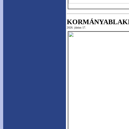
KORMÁNYABLAK
2026. június 17.