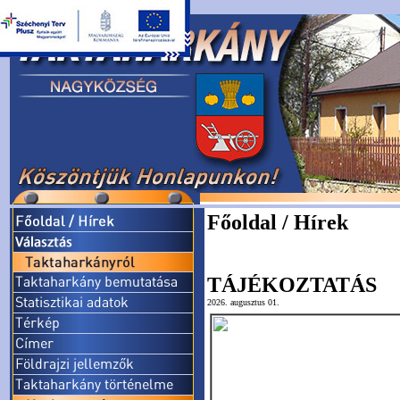
Főoldal / Hírek
TÁJÉKOZTATÁS
2026. augusztus 01.