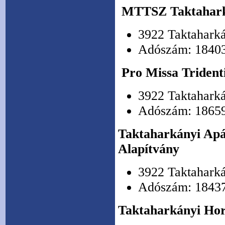
MTTSZ Taktahark
3922 Taktaharká
Adószám: 1840
Pro Missa Trident
3922 Taktaharká
Adószám: 1865
Taktaharkányi Apác
Alapítvány
3922 Taktaharká
Adószám: 1843
Taktaharkányi Hor