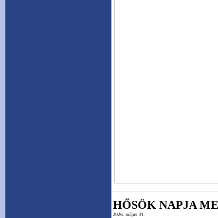
HŐSÖK NAPJA M
2026. május 31.