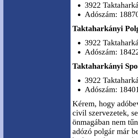
3922 Taktaharká
Adószám: 1887
Taktaharkányi Pol
3922 Taktaharká
Adószám: 1842
Taktaharkányi Spo
3922 Taktaharkán
Adószám: 1840
Kérem, hogy adóbev
civil szervezetek, 
önmagában nem tűni
adózó polgár már bef