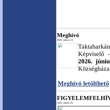
Meghívó
2026. június 24..
Taktahar
Képviselő -
2026. júniu
Községháza 
Meghívó letölthető
FIGYELEMFELHÍ
2026. június 29.