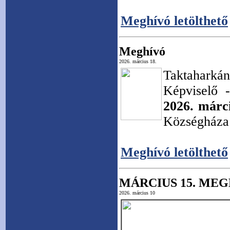
Meghívó letölthető
Meghívó
2026. március 18.
Taktahar
Képviselő -
2026. márc
Községháza 
Meghívó letölthető
MÁRCIUS 15. ME
2026. március 10