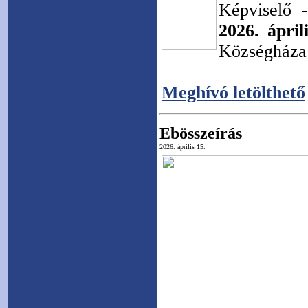
Képviselő -
2026. ápril
Községháza 
Meghívó letölthető
Ebösszeírás
2026. április 15.