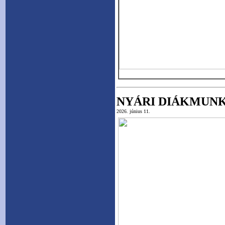
NYÁRI DIÁKMUN
2026. június 11.