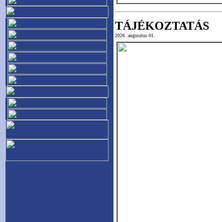
TÁJÉKOZTATÁS
2026. augusztus 01.