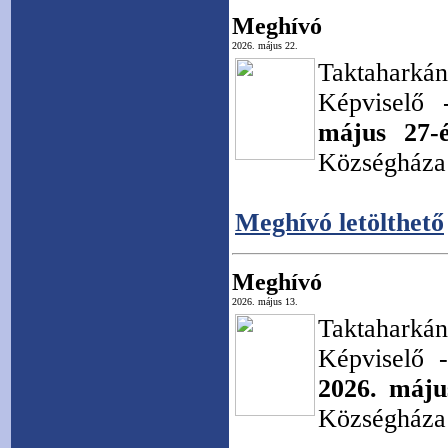
Meghívó
2026. május 22.
Taktahar
Képviselő 
május 27-
Községháza 
Meghívó letölthető
Meghívó
2026. május 13.
Taktahar
Képviselő -
2026. máju
Községháza 